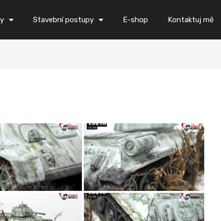
ky
Stavební postupy
E-shop
Kontaktuj mě