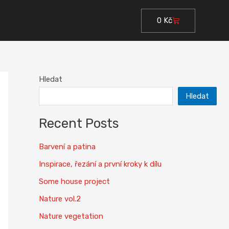
0
Kč
Cart
Hledat
Hledat
Recent Posts
Barvení a patina
Inspirace, řezání a první kroky k dílu
Some house project
Nature vol.2
Nature vegetation