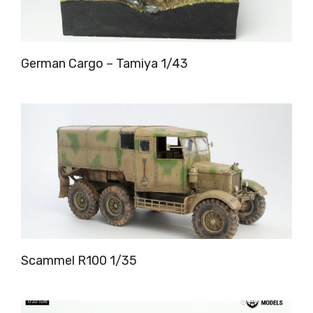
German Cargo – Tamiya 1/43
Scammel R100 1/35