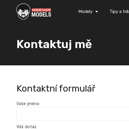
Přeskočit
na
Modely
Tipy a tri
obsah
Kontaktuj mě
Kontaktní formulář
Vaše jméno
Váš dotaz