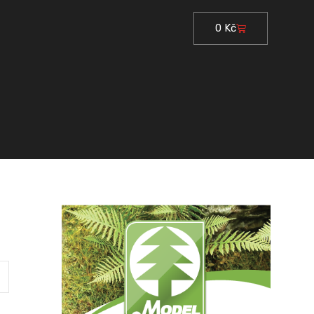
0
Kč
Cart