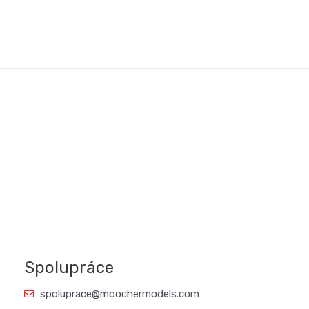
Spolupráce
spoluprace@moochermodels.com