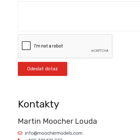
Odeslat dotaz
Kontakty
Martin Moocher Louda
info@moochermodels.com