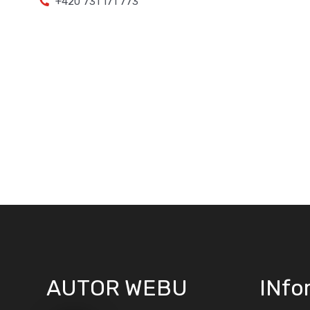
+420 731 171 773
AUTOR WEBU
INfo