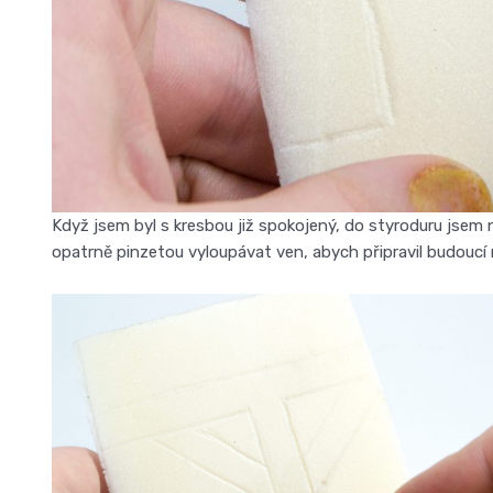
Když jsem byl s kresbou již spokojený, do styroduru jsem 
opatrně pinzetou vyloupávat ven, abych připravil budoucí