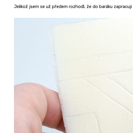
Jelikož jsem se už předem rozhodl, že do baráku zapracuji