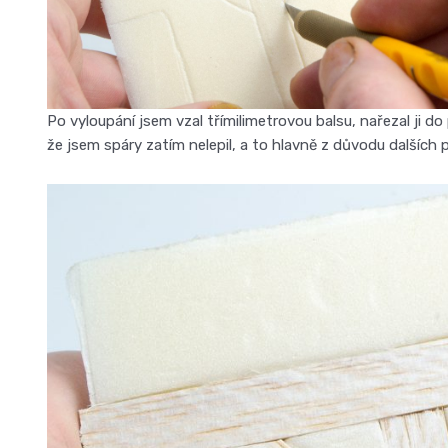
Po vyloupání jsem vzal třímilimetrovou balsu, nařezal ji 
že jsem spáry zatím nelepil, a to hlavně z důvodu dalších 