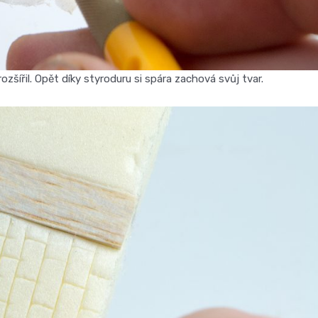
zšířil. Opět díky styroduru si spára zachová svůj tvar.