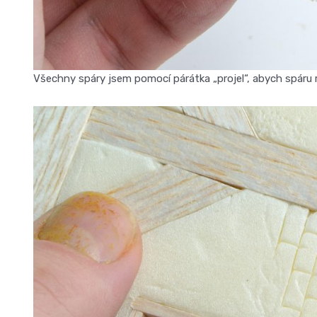
Všechny spáry jsem pomocí párátka „projel“, abych spáru ro