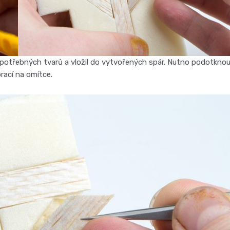
do potřebných tvarů a vložil do vytvořených spár. Nutno podotknou
prací na omítce.