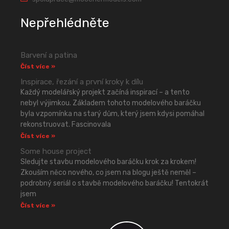
Nepřehlédněte
Barvení a patina
Číst více »
Inspirace, řezání a první kroky k dílu
Každý modelářský projekt začíná inspirací – a tento
nebyl výjimkou. Základem tohoto modelového baráčku
byla vzpomínka na starý dům, který jsem kdysi pomáhal
rekonstruovat. Fascinovala
Číst více »
Some house project
Sledujte stavbu modelového baráčku krok za krokem!
Zkouším něco nového, co jsem na blogu ještě neměl –
podrobný seriál o stavbě modelového baráčku! Tentokrát
jsem
Číst více »