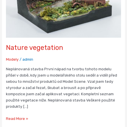
Nature vegetation
Modely
/
admin
Neplánovaná stavba První nápad na tvorbu tohoto modelu
přišel v době, kdy jsem u modelářského stolu seděl a viděl před
sebou to množství produktů od Model Scene. Vzal jsem tedy
styrodur a začal řezat, škubat a brousit a po přípravě
kompozice jsem začal aplikovat vegetaci. Kompletní seznam
použité vegetace níže. Neplánovaná stavba Veškeré použité
produkty […]
Read More »