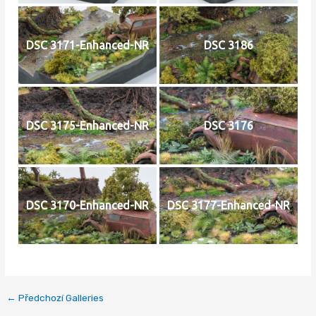
DSC 3171-Enhanced-NR
DSC 3186
DSC 3175-Enhanced-NR
DSC 3176
DSC 3170-Enhanced-NR
DSC 3177-Enhanced-NR
←
Předchozí Galleries