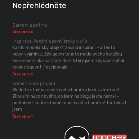
Nepřehlédněte
Barvení a patina
Číst více »
Inspirace, řezání a první kroky k dílu
Každý modelářský projekt začíná inspirací – a tento
nebyl výjimkou. Základem tohoto modelového baráčku
byla vzpomínka na starý dům, který jsem kdysi pomáhal
rekonstruovat. Fascinovala
Číst více »
Some house project
Sledujte stavbu modelového baráčku krok za krokem!
Zkouším něco nového, co jsem na blogu ještě neměl –
podrobný seriál o stavbě modelového baráčku! Tentokrát
jsem
Číst více »