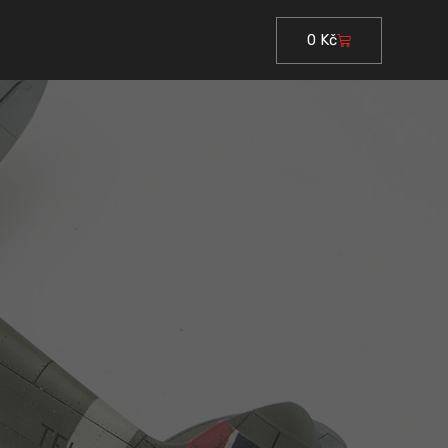
0
Kč
Cart