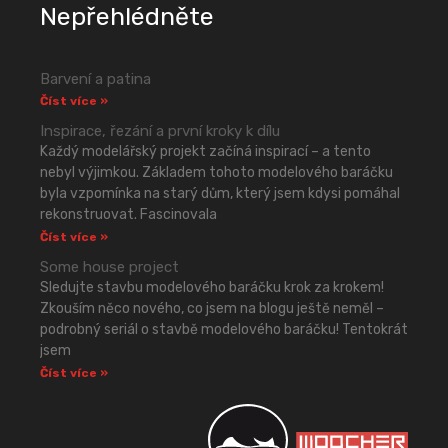
Nepřehlédněte
Barvení a patina
Číst více »
Inspirace, řezání a první kroky k dílu
Každý modelářský projekt začíná inspirací – a tento
nebyl výjimkou. Základem tohoto modelového baráčku
byla vzpomínka na starý dům, který jsem kdysi pomáhal
rekonstruovat. Fascinovala
Číst více »
Some house project
Sledujte stavbu modelového baráčku krok za krokem!
Zkouším něco nového, co jsem na blogu ještě neměl –
podrobný seriál o stavbě modelového baráčku! Tentokrát
jsem
Číst více »