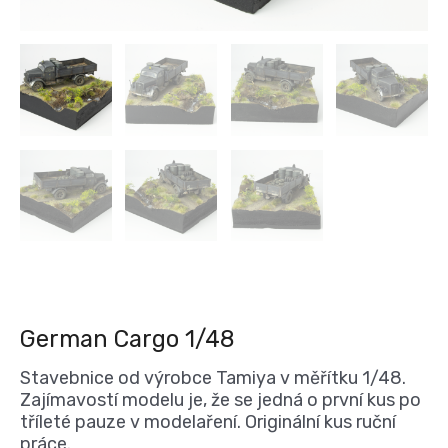
German Cargo 1/48
Stavebnice od výrobce Tamiya v měřítku 1/48.
Zajímavostí modelu je, že se jedná o první kus po
tříleté pauze v modelaření. Originální kus ruční
práce.